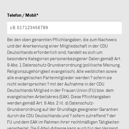
Telefon / Mobil*
Bei den oben genannten Pflichtangaben, die zum Nachweis
und der Anerkennung einer Mitgliedschaft in der CDU
Deutschlands erforderlich sind, handelt es sich um
besondere Kategorien personenbezogener Daten gemäß Art.
9 Abs. 1 Datenschutz-Grundverordnung (politische Meinung,
Religionszugehörigkeit evangelisch). Alle weiblichen sowie
alle evangelischen Parteimitglieder werden ? sofern sie
nicht widersprechen ? mit der Aufnahme in der CDU
Deutschlands Mitglied in der Frauen Union (FU) bzw. dem
evangelischen Arbeitskreis (EAK). Diese Pflichtangaben
werden gemäß Art. 9 Abs. 2 lit. d) Datenschutz-
Grundverordnung auf der Grundlage geeigneter Garantien
durch die CDU Deutschlands und ? sofern zutreffend ? der
FU und dem EAK im Rahmen ihrer rechtmäßigen Tätigkeiten
verarbeitet. Die E-Mail-Adresse kann auch für den Versand