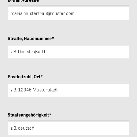
E-Mail Adresse*
Straße, Hausnummer*
Postleitzahl, Ort*
Staatsangehörigkeit*