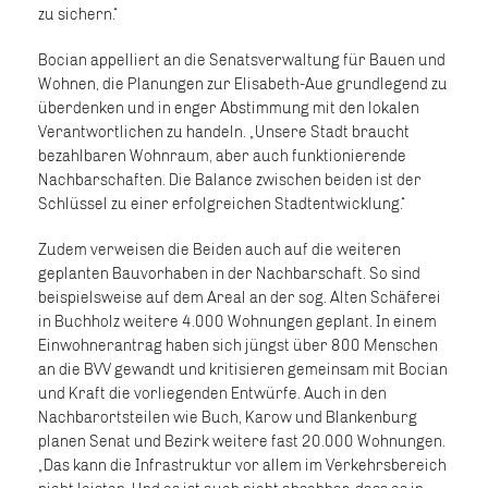
zu sichern.“
Bocian appelliert an die Senatsverwaltung für Bauen und
Wohnen, die Planungen zur Elisabeth-Aue grundlegend zu
überdenken und in enger Abstimmung mit den lokalen
Verantwortlichen zu handeln. „Unsere Stadt braucht
bezahlbaren Wohnraum, aber auch funktionierende
Nachbarschaften. Die Balance zwischen beiden ist der
Schlüssel zu einer erfolgreichen Stadtentwicklung.“
Zudem verweisen die Beiden auch auf die weiteren
geplanten Bauvorhaben in der Nachbarschaft. So sind
beispielsweise auf dem Areal an der sog. Alten Schäferei
in Buchholz weitere 4.000 Wohnungen geplant. In einem
Einwohnerantrag haben sich jüngst über 800 Menschen
an die BVV gewandt und kritisieren gemeinsam mit Bocian
und Kraft die vorliegenden Entwürfe. Auch in den
Nachbarortsteilen wie Buch, Karow und Blankenburg
planen Senat und Bezirk weitere fast 20.000 Wohnungen.
Das kann die Infrastruktur vor allem im Verkehrsbereich