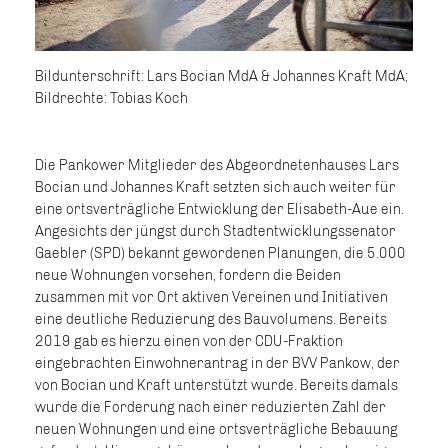
Bildunterschrift: Lars Bocian MdA & Johannes Kraft MdA;
Bildrechte: Tobias Koch
Die Pankower Mitglieder des Abgeordnetenhauses Lars
Bocian und Johannes Kraft setzten sich auch weiter für
eine ortsverträgliche Entwicklung der Elisabeth-Aue ein.
Angesichts der jüngst durch Stadtentwicklungssenator
Gaebler (SPD) bekannt gewordenen Planungen, die 5.000
neue Wohnungen vorsehen, fordern die Beiden
zusammen mit vor Ort aktiven Vereinen und Initiativen
eine deutliche Reduzierung des Bauvolumens. Bereits
2019 gab es hierzu einen von der CDU-Fraktion
eingebrachten Einwohnerantrag in der BVV Pankow, der
von Bocian und Kraft unterstützt wurde. Bereits damals
wurde die Forderung nach einer reduzierten Zahl der
neuen Wohnungen und eine ortsverträgliche Bebauung