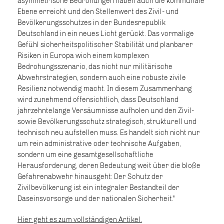
asymmetrische Bedrohungen haben auch die kommunale
Ebene erreicht und den Stellenwert des Zivil- und
Bevölkerungsschutzes in der Bundesrepublik
Deutschland in ein neues Licht gerückt. Das vormalige
Gefühl sicherheitspolitischer Stabilität und planbarer
Risiken in Europa wich einem komplexen
Bedrohungsszenario, das nicht nur militärische
Abwehrstrategien, sondern auch eine robuste zivile
Resilienz notwendig macht. In diesem Zusammenhang
wird zunehmend offensichtlich, dass Deutschland
jahrzehntelange Versäumnisse aufholen und den Zivil-
sowie Bevölkerungsschutz strategisch, strukturell und
technisch neu aufstellen muss. Es handelt sich nicht nur
um rein administrative oder technische Aufgaben,
sondern um eine gesamtgesellschaftliche
Herausforderung, deren Bedeutung weit über die bloße
Gefahrenabwehr hinausgeht: Der Schutz der
Zivilbevölkerung ist ein integraler Bestandteil der
Daseinsvorsorge und der nationalen Sicherheit."
Hier geht es zum vollständigen Artikel.