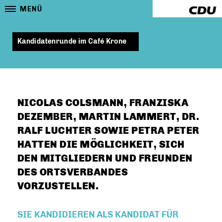
MENÜ
Kandidatenrunde im Café Krone
NICOLAS COLSMANN, FRANZISKA
DEZEMBER, MARTIN LAMMERT, DR.
RALF LUCHTER SOWIE PETRA PETER
HATTEN DIE MÖGLICHKEIT, SICH
DEN MITGLIEDERN UND FREUNDEN
DES ORTSVERBANDES
VORZUSTELLEN.
SIE KANDIDIEREN ALS KANDIDAT FÜR