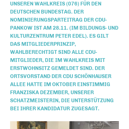
UNSEREN WAHLKREIS (076) FÜR DEN
DEUTSCHEN BUNDESTAG. DER
NOMINIERUNGSPARTEITRAG DER CDU-
PANKOW IST AM 28.11. (IM BILDUNGS- UND
KULTURZENTRUM PETER EDEL). ES GILT
DAS MITGLIEDERPRINZIP,
WAHLBERECHTIGT SIND ALLE CDU-
MITGLIEDER, DIE IM WAHLKREIS MIT
ERSTWOHNSITZ GEMELDET SIND. DER
ORTSVORSTAND DER CDU SCHÖNHAUSER
ALLEE HATTE IM OKTOBER EINSTIMMIG
FRANZISKA DEZEMBER, UNSERER
SCHATZMEISTERIN, DIE UNTERSTÜTZUNG
BEI IHRER KANDIDATUR ZUGESAGT.