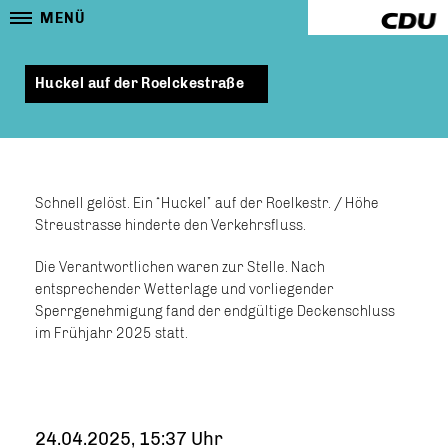
MENÜ
Huckel auf der Roelckestraße
Schnell gelöst. Ein “Huckel” auf der Roelkestr. / Höhe
Streustrasse hinderte den Verkehrsfluss.
Die Verantwortlichen waren zur Stelle. Nach
entsprechender Wetterlage und vorliegender
Sperrgenehmigung fand der endgültige Deckenschluss
im Frühjahr 2025 statt.
24.04.2025, 15:37 Uhr