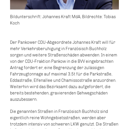
Bildunterschrift: Johannes Kraft MdA; Bildrechte: Tobias
Koch
Der Pankower CDU-Abgeordnete Johannes Kraft will für
mehr Verkehrsberuhigung in Französisch Buchholz
sorgen und weitere Straßenschäden abwenden. In einem
von der CDU-Fraktion Pankow in die BVV eingebrachten
Antrag fordert er, eine Begrenzung der zulässigen
Fahrzeugtonnage auf maximal 3,5t für die Parkstraße,
Eddastraße, Elfenallee und Chamissostraße anzuordnen.
Weiterhin wird das Bezirksamt dazu aufgefordert, die
bereits bestehenden, gravierenden Gehwegschäden
auszubessern.
Die genannten Straßen in Französisch Buchholz sind
eigentlich reine Wohngebietsstraßen, werden aber
trotzdem intensiv von schweren LKW genutzt. Die Straßen