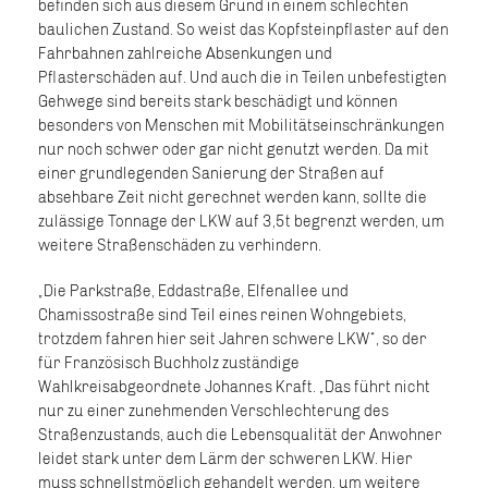
befinden sich aus diesem Grund in einem schlechten
baulichen Zustand. So weist das Kopfsteinpflaster auf den
Fahrbahnen zahlreiche Absenkungen und
Pflasterschäden auf. Und auch die in Teilen unbefestigten
Gehwege sind bereits stark beschädigt und können
besonders von Menschen mit Mobilitätseinschränkungen
nur noch schwer oder gar nicht genutzt werden. Da mit
einer grundlegenden Sanierung der Straßen auf
absehbare Zeit nicht gerechnet werden kann, sollte die
zulässige Tonnage der LKW auf 3,5t begrenzt werden, um
weitere Straßenschäden zu verhindern.
Die Parkstraße, Eddastraße, Elfenallee und
Chamissostraße sind Teil eines reinen Wohngebiets,
trotzdem fahren hier seit Jahren schwere LKW“, so der
für Französisch Buchholz zuständige
Wahlkreisabgeordnete Johannes Kraft. „Das führt nicht
nur zu einer zunehmenden Verschlechterung des
Straßenzustands, auch die Lebensqualität der Anwohner
leidet stark unter dem Lärm der schweren LKW. Hier
muss schnellstmöglich gehandelt werden, um weitere